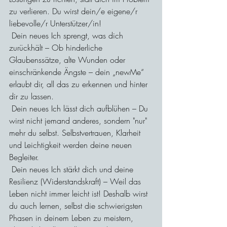
zu verlieren. Du wirst dein/e eigene/r 
liebevolle/r Unterstützer/in!
 Dein neues Ich sprengt, was dich 
zurückhält – Ob hinderliche 
Glaubenssätze, alte Wunden oder 
einschränkende Ängste – dein „newMe“ 
erlaubt dir, all das zu erkennen und hinter 
dir zu lassen.
 Dein neues Ich lässt dich aufblühen – Du 
wirst nicht jemand anderes, sondern "nur" 
mehr du selbst. Selbstvertrauen, Klarheit 
und Leichtigkeit werden deine neuen 
Begleiter.
 Dein neues Ich stärkt dich und deine 
Resilienz (Widerstandskraft) – Weil das 
Leben nicht immer leicht ist! Deshalb wirst 
du auch lernen, selbst die schwierigsten 
Phasen in deinem Leben zu meistern, 