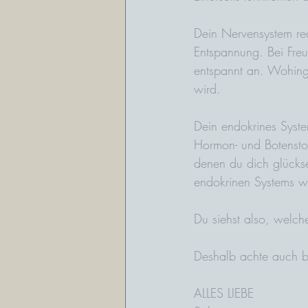
Dein Nervensystem rea
Entspannung. Bei Freu
entspannt an. Wohing
wird.
Dein endokrines Syste
Hormon- und Botensto
denen du dich glücksel
endokrinen Systems wi
Du siehst also, welch
Deshalb achte auch b
ALLES LIEBE