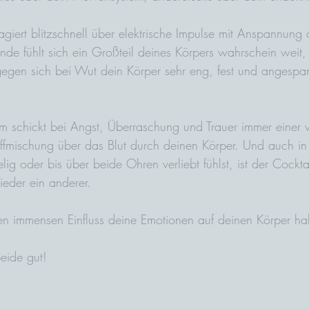
giert blitzschnell über elektrische Impulse mit Anspannung 
nde fühlt sich ein Großteil deines Körpers wahrschein weit
egen sich bei Wut dein Körper sehr eng, fest und angespa
m schickt bei Angst, Überraschung und Trauer immer einer v
ffmischung über das Blut durch deinen Körper. Und auch i
ig oder bis über beide Ohren verliebt fühlst, ist der Cockta
eder ein anderer. 
en immensen Einfluss deine Emotionen auf deinen Körper h
eide gut!