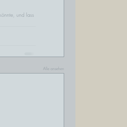
önnte, und lass 
Alle ansehen