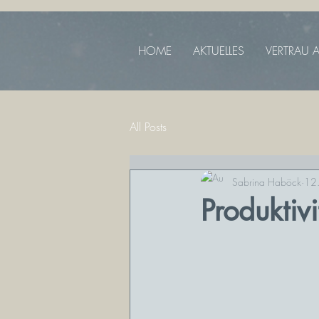
HOME
AKTUELLES
VERTRAU A
All Posts
Sabrina Haböck
12
Produktiv