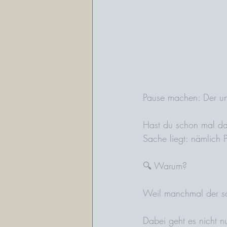
Pause machen: Der unt
Hast du schon mal dar
Sache liegt: nämlich
🔍 Warum? 
Weil manchmal der sch
Dabei geht es nicht n