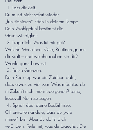
Neustart:
 1. Lass dir Zeit.
Du musst nicht sofort wieder 
„funktionieren“. Geh in deinem Tempo. 
Dein Wohlgefühl bestimmt die 
Geschwindigkeit.
 2. Frag dich: Was tut mir gut?
Welche Menschen, Orte, Routinen geben 
dir Kraft – und welche rauben sie dir? 
Wähle ganz bewusst.
 3. Setze Grenzen.
Dein Rückzug war ein Zeichen dafür, 
dass etwas zu viel war. Was möchtest du 
in Zukunft nicht mehr übergehen? Lerne, 
liebevoll Nein zu sagen.
 4. Sprich über deine Bedürfnisse.
Oft erwarten andere, dass du „wie 
immer“ bist. Aber du darfst dich 
verändern. Teile mit, was du brauchst. Die 