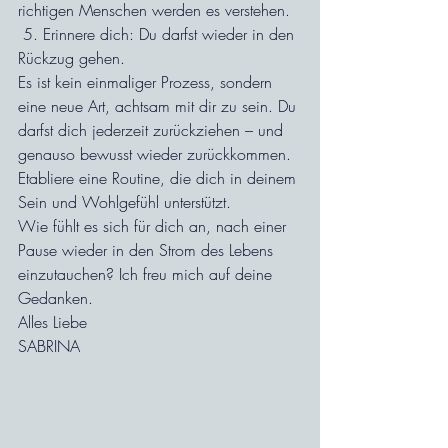
richtigen Menschen werden es verstehen.
 5. Erinnere dich: Du darfst wieder in den 
Rückzug gehen.
Es ist kein einmaliger Prozess, sondern 
eine neue Art, achtsam mit dir zu sein. Du 
darfst dich jederzeit zurückziehen – und 
genauso bewusst wieder zurückkommen. 
Etabliere eine Routine, die dich in deinem 
Sein und Wohlgefühl unterstützt.
Wie fühlt es sich für dich an, nach einer 
Pause wieder in den Strom des Lebens 
einzutauchen? Ich freu mich auf deine 
Gedanken.
Alles Liebe
SABRINA