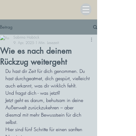
Beitrag
Sabrina Haböck
9. Apr. 2025
1 Min. Lesezeit
Wie es nach deinem
Rückzug weitergeht
Du hast dir Zeit für dich genommen. Du 
hast durchgeatmet, dich gespürt, vielleicht 
auch erkannt, was dir wirklich fehlt.
Und fragst dich - was jetzt?
Jetzt geht es darum, behutsam in deine 
Außenwelt zurückzukehren – aber 
diesmal mit mehr Bewusstsein für dich 
selbst.
Hier sind fünf Schritte für einen sanften 