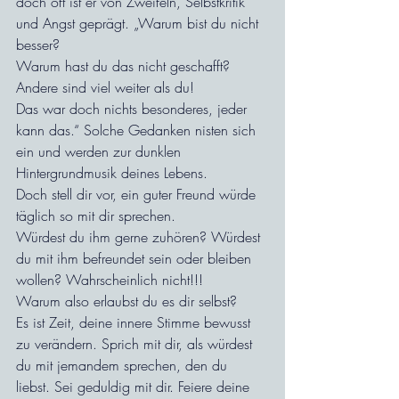
doch oft ist er von Zweifeln, Selbstkritik 
und Angst geprägt. „Warum bist du nicht 
besser?
Warum hast du das nicht geschafft?
Andere sind viel weiter als du!
Das war doch nichts besonderes, jeder 
kann das.“ Solche Gedanken nisten sich 
ein und werden zur dunklen 
Hintergrundmusik deines Lebens.
Doch stell dir vor, ein guter Freund würde 
täglich so mit dir sprechen.
Würdest du ihm gerne zuhören? Würdest 
du mit ihm befreundet sein oder bleiben 
wollen? Wahrscheinlich nicht!!!
Warum also erlaubst du es dir selbst?
Es ist Zeit, deine innere Stimme bewusst 
zu verändern. Sprich mit dir, als würdest 
du mit jemandem sprechen, den du 
liebst. Sei geduldig mit dir. Feiere deine 