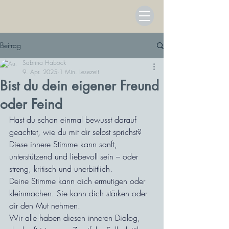
Beitrag
Sabrina Haböck
9. Apr. 2025
1 Min. Lesezeit
Bist du dein eigener Freund
oder Feind
Hast du schon einmal bewusst darauf 
geachtet, wie du mit dir selbst sprichst? 
Diese innere Stimme kann sanft, 
unterstützend und liebevoll sein – oder 
streng, kritisch und unerbittlich.
Deine Stimme kann dich ermutigen oder 
kleinmachen. Sie kann dich stärken oder 
dir den Mut nehmen.
Wir alle haben diesen inneren Dialog, 