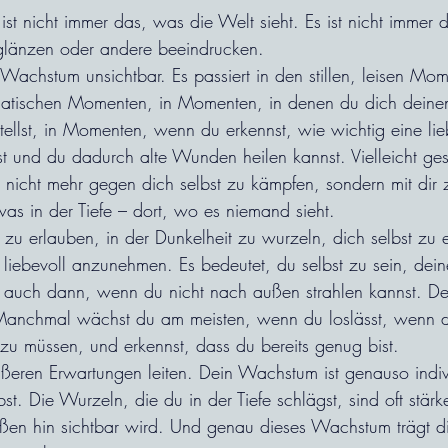
t nicht immer das, was die Welt sieht. Es ist nicht immer 
glänzen oder andere beeindrucken.
achstum unsichtbar. Es passiert in den stillen, leisen Mom
atischen Momenten, in Momenten, in denen du dich deine
ellst, in Momenten, wenn du erkennst, wie wichtig eine lie
ist und du dadurch alte Wunden heilen kannst. Vielleicht ge
 nicht mehr gegen dich selbst zu kämpfen, sondern mit dir 
was in der Tiefe – dort, wo es niemand sieht.
 zu erlauben, in der Dunkelheit zu wurzeln, dich selbst zu 
 liebevoll anzunehmen. Es bedeutet, du selbst zu sein, dein
– auch dann, wenn du nicht nach außen strahlen kannst. 
. Manchmal wächst du am meisten, wenn du loslässt, wenn 
n zu müssen, und erkennst, dass du bereits genug bist.
ußeren Erwartungen leiten. Dein Wachstum ist genauso indiv
bst. Die Wurzeln, die du in der Tiefe schlägst, sind oft stärke
ßen hin sichtbar wird. Und genau dieses Wachstum trägt d