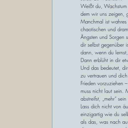
Weißt du, Wachstum is
dem wir uns zeigen, 
Manchmal ist wahres W
chaotischen und dram
Ängsten und Sorgen st
dir selbst gegenüber 
dann, wenn du lernst,
Dann erblüht in dir et
Und das bedeutet, dir
zu vertrauen und dich
Frieden vorzuziehen 
muss nicht laut sein
abstreifst, „mehr“ sei
Lass dich nicht von ä
einzigartig wie du sel
als das, was nach au