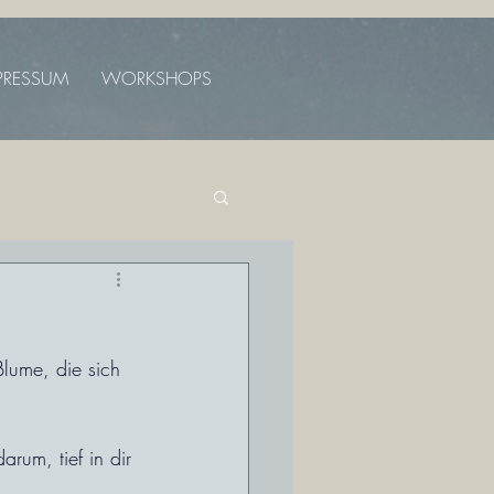
PRESSUM
WORKSHOPS
lume, die sich 
rum, tief in dir 