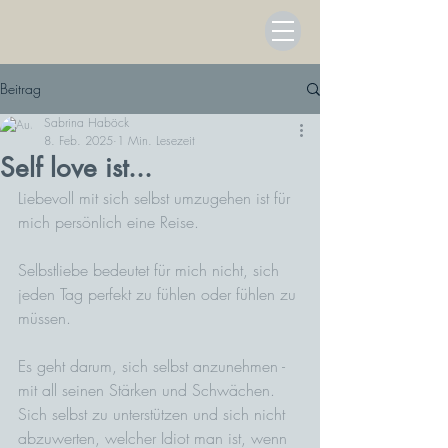
Beitrag
Sabrina Haböck
8. Feb. 2025
1 Min. Lesezeit
Self love ist...
Liebevoll mit sich selbst umzugehen ist für 
mich persönlich eine Reise.
Selbstliebe bedeutet für mich nicht, sich 
jeden Tag perfekt zu fühlen oder fühlen zu 
müssen. 
Es geht darum, sich selbst anzunehmen - 
mit all seinen Stärken und Schwächen. 
Sich selbst zu unterstützen und sich nicht 
abzuwerten, welcher Idiot man ist, wenn 