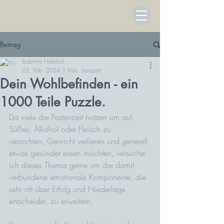
Beitrag
Sabrina Haböck
22. Feb. 2024
1 Min. Lesezeit
Dein Wohlbefinden - ein
1000 Teile Puzzle.
Da viele die Fastenzeit nutzen um auf 
Süßes, Alkohol oder Fleisch zu 
verzichten, Gewicht verlieren und generell 
etwas gesünder essen möchten, versuche 
ich dieses Thema gerne um die damit 
verbundene emotionale Komponente, die 
sehr oft über Erfolg und Niederlage 
entscheidet, zu erweitern. 